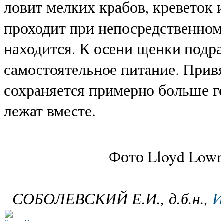
ловит мелких крабов, креветок
проходит при непосредственном
находится. К осени щенки подр
самостоятельное питание. Прив
сохраняется примерно больше г
лежат вместе.
Фото Lloyd Lowry
СОБОЛЕВСКИЙ Е.И., д.б.н.,
И