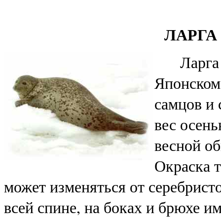
ЛАРГА -
Ларга и
Японском
самцов и 
вес осень
весной об
Окраска 
может изменяться от серебристо
всей спине, на боках и брюхе 