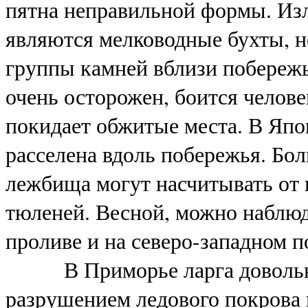
пятна неправильной формы. И
являются мелководные бухты, н
группы камней вблизи побережь
очень осторожен, боится челове
покидает обжитые места. В Япо
расселена вдоль побережья. Бо
лежбища могут насчитывать от н
тюленей. Весной, можно наблюд
проливе и на северо-западном 
В Приморье ларга довольно о
разрушением ледового покрова 