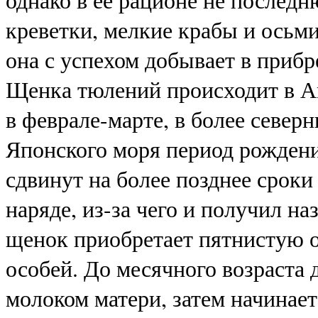
однако в её рационе не послед
креветки, мелкие крабы и осьм
она с успехом добывает в прибр
Щенка тюлений происходит в А
в феврале-марте, в более север
Японского моря период рожден
сдвинут на более позднее сроки
наряде, из-за чего и получил на
щенок приобретает пятнистую 
особей. До месячного возраста
молоком матери, затем начинает