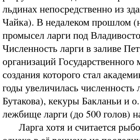
льдинах непосредственно из зд
Чайка). В недалеком прошлом (
промысел ларги под Владивосто
Численность ларги в заливе Пет
организаций Государственного 
создания которого стал академ
годы увеличилась численность 
Бутакова), кекуры Бакланьи и о
лежбище ларги (до 500 голов) н
Ларга хотя и считается рыб